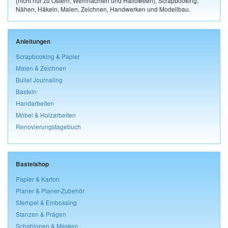
(nicht nur zu Ostern, Weihnachten und Halloween), Scrapbooking,
Nähen, Häkeln, Malen, Zeichnen, Handwerken und Modellbau.
Anleitungen
Scrapbooking & Papier
Malen & Zeichnen
Bullet Journaling
Basteln
Handarbeiten
Möbel & Holzarbeiten
Renovierungstagebuch
Bastelshop
Papier & Karton
Planer & Planer-Zubehör
Stempel & Embossing
Stanzen & Prägen
Schablonen & Masken