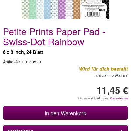
Petite Prints Paper Pad -
Swiss-Dot Rainbow
6 x 8 Inch, 24 Blatt
Artikel-Nr. 00130529
Wird für dich bestellt
Lieferzeit: 1-2 Wochen*
11,45 €
inkl. gesetzl. MwSt, zzgl.
Versandkosten
In den Warenkorb
Beschreibung