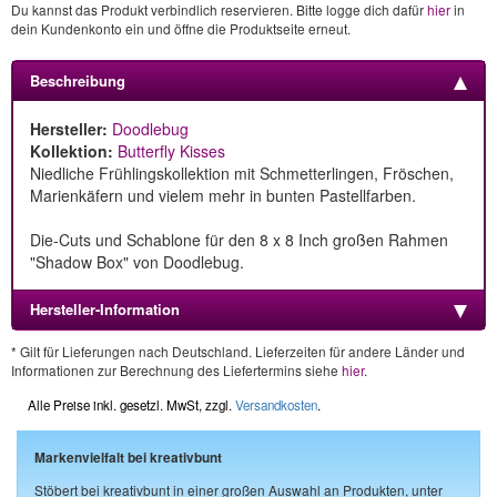
Du kannst das Produkt verbindlich reservieren. Bitte logge dich dafür
hier
in
dein Kundenkonto ein und öffne die Produktseite erneut.
Beschreibung
Hersteller:
Doodlebug
Kollektion:
Butterfly Kisses
Niedliche Frühlingskollektion mit Schmetterlingen, Fröschen,
Marienkäfern und vielem mehr in bunten Pastellfarben.
Die-Cuts und Schablone für den 8 x 8 Inch großen Rahmen
"Shadow Box" von Doodlebug.
Hersteller-Information
* Gilt für Lieferungen nach Deutschland. Lieferzeiten für andere Länder und
Informationen zur Berechnung des Liefertermins siehe
hier
.
Alle Preise inkl. gesetzl. MwSt, zzgl.
Versandkosten
.
Markenvielfalt bei kreativbunt
Stöbert bei kreativbunt in einer großen Auswahl an Produkten, unter