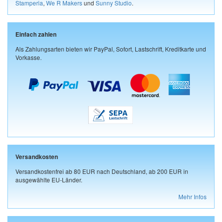
Stamperia
,
We R Makers
und
Sunny Studio
.
Einfach zahlen
Als Zahlungsarten bieten wir PayPal, Sofort, Lastschrift, Kreditkarte und
Vorkasse.
Versandkosten
Versandkostenfrei ab 80 EUR nach Deutschland, ab 200 EUR in
ausgewählte EU-Länder.
Mehr Infos