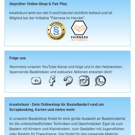
Geprüfter Online-Shop & Fair Play
kreativbunt wird von der it-recht kanzlei rechtlich betreut und ist
Mitglied bei der Initiative "Fairness im Handel".
Folge uns
Abonniere unseren YouTube-Kanal und folge uns in den Netzwerken.
Spannende Bastelideen und exklusive Aktionen erwarten dich!
kreativbunt - Dein Onlineshop für Bastelbedarf rund um
Scrapbooking, Karten und vieles mehr
In unserem Bastelshop findet ihr eine große Auswahl an Bastelmaterial
für die unterschiedlichsten Techniken und Geschmäcker. Egal ob zum
Basteln mit Kindern und Kleinkindern, zum Gestalten mit Jugendlichen
oder Basteln für Erwachsene, hier findet ihr das passende Material.