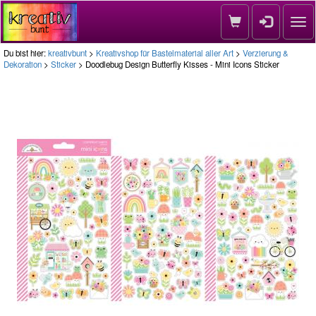
Nav
Du bist hier:
kreativbunt
>
Kreativshop für Bastelmaterial aller Art
>
Verzierung &
Dekoration
>
Sticker
> Doodlebug Design Butterfly Kisses - Mini Icons Sticker