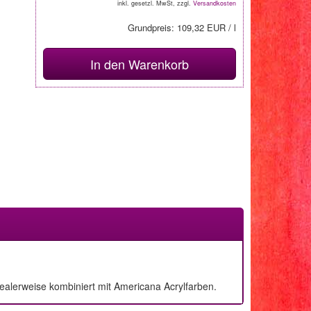
inkl. gesetzl. MwSt, zzgl.
Versandkosten
Grundpreis: 109,32 EUR / l
In den Warenkorb
ealerweise kombiniert mit Americana Acrylfarben.