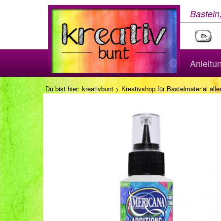
Basteln
Anleitu
Du bist hier:
kreativbunt
>
Kreativshop für Bastelmaterial aller