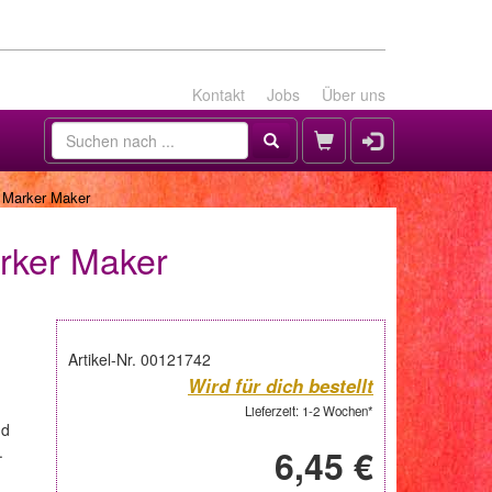
Kontakt
Jobs
Über uns
 Marker Maker
rker Maker
Artikel-Nr. 00121742
Wird für dich bestellt
Lieferzeit: 1-2 Wochen*
nd
.
6,45 €