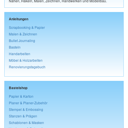
Nähen, Häkeln, Malen, Zeichnen, Handwerken und Modellbau.
Anleitungen
Scrapbooking & Papier
Malen & Zeichnen
Bullet Journaling
Basteln
Handarbeiten
Möbel & Holzarbeiten
Renovierungstagebuch
Bastelshop
Papier & Karton
Planer & Planer-Zubehör
Stempel & Embossing
Stanzen & Prägen
Schablonen & Masken