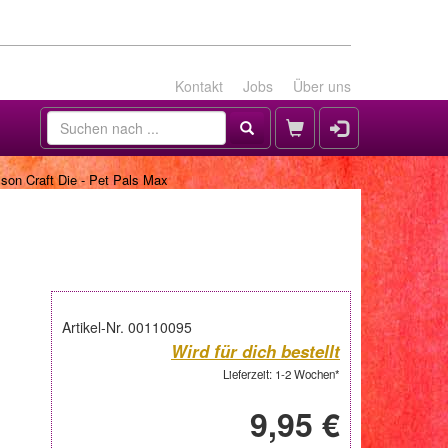
Kontakt
Jobs
Über uns
son Craft Die - Pet Pals Max
Artikel-Nr. 00110095
Wird für dich bestellt
Lieferzeit: 1-2 Wochen*
9,95 €