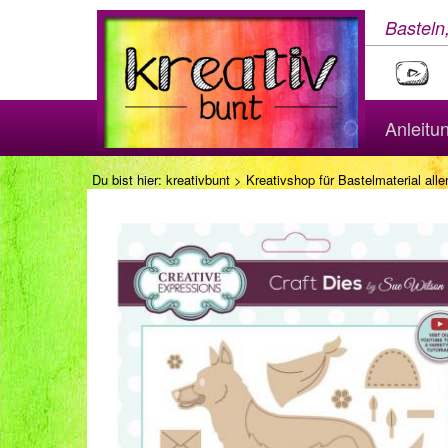
Basteln
Anleitu
Du bist hier:
kreativbunt
>
Kreativshop für Bastelmaterial aller