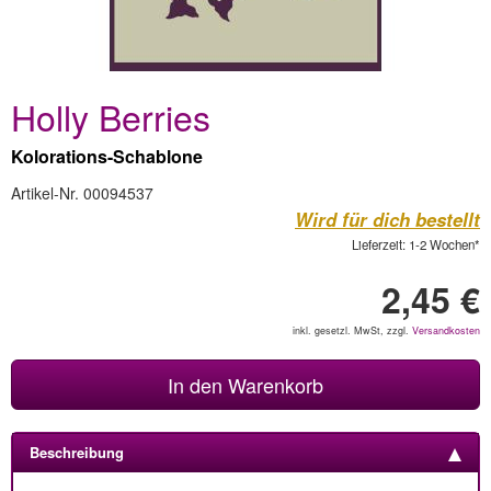
Holly Berries
Kolorations-Schablone
Artikel-Nr. 00094537
Wird für dich bestellt
Lieferzeit: 1-2 Wochen*
2,45 €
inkl. gesetzl. MwSt, zzgl.
Versandkosten
In den Warenkorb
Beschreibung