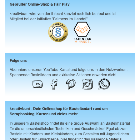
Geprüfter Online-Shop & Fair Play
kreativbunt wird von der it-recht kanzlei rechtlich betreut und ist
Mitglied bei der Initiative "Fairness im Handel".
Folge uns
Abonniere unseren YouTube-Kanal und folge uns in den Netzwerken.
Spannende Bastelideen und exklusive Aktionen erwarten dich!
kreativbunt - Dein Onlineshop für Bastelbedarf rund um
Scrapbooking, Karten und vieles mehr
In unserem Bastelshop findet ihr eine große Auswahl an Bastelmaterial
für die unterschiedlichsten Techniken und Geschmäcker. Egal ob zum
Basteln mit Kindern und Kleinkindern, zum Gestalten mit Jugendlichen
oder Basteln für Erwachsene, hier findet ihr das passende Material.