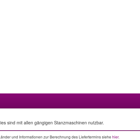
ies sind mit allen gängigen Stanzmaschinen nutzbar.
e Länder und Informationen zur Berechnung des Liefertermins siehe
hier
.