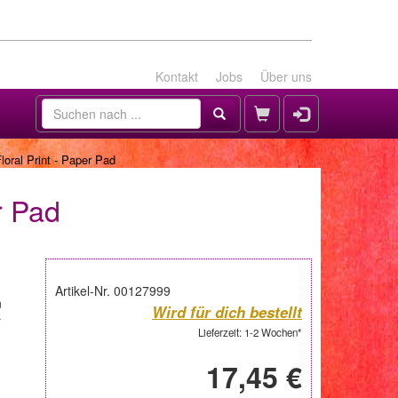
Kontakt
Jobs
Über uns
oral Print - Paper Pad
r Pad
Artikel-Nr. 00127999
n
Wird für dich bestellt
r
Lieferzeit: 1-2 Wochen*
17,45 €