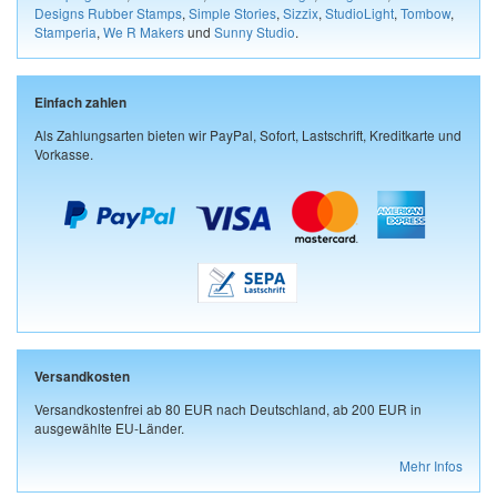
Designs Rubber Stamps
,
Simple Stories
,
Sizzix
,
StudioLight
,
Tombow
,
Stamperia
,
We R Makers
und
Sunny Studio
.
Einfach zahlen
Als Zahlungsarten bieten wir PayPal, Sofort, Lastschrift, Kreditkarte und
Vorkasse.
Versandkosten
Versandkostenfrei ab 80 EUR nach Deutschland, ab 200 EUR in
ausgewählte EU-Länder.
Mehr Infos