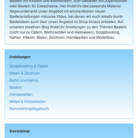
Basteln mit Kindern und Kleinkindern, zum Gestalten mit Jugendlichen
oder Basteln für Erwachsene, hier findet ihr das passende Material.
Abgerundet wird unser Angebot mit wöchentlichen neuen
Bastelanleitungen inklusive Video, bei denen wir euch kreativ bunte
Bastelideen auch über unser Angebot im Shop hinaus anbieten. Auf
unserem kreativen Blog findet ihr Anleitungen zu den Themen Basteln
(nicht nur zu Ostern, Weihnachten und Halloween), Scrapbooking,
Nähen, Häkeln, Malen, Zeichnen, Handwerken und Modellbau.
Anleitungen
Scrapbooking & Papier
Malen & Zeichnen
Bullet Journaling
Basteln
Handarbeiten
Möbel & Holzarbeiten
Renovierungstagebuch
Bastelshop