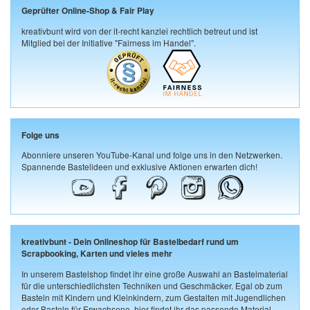
Geprüfter Online-Shop & Fair Play
kreativbunt wird von der it-recht kanzlei rechtlich betreut und ist
Mitglied bei der Initiative "Fairness im Handel".
Folge uns
Abonniere unseren YouTube-Kanal und folge uns in den Netzwerken.
Spannende Bastelideen und exklusive Aktionen erwarten dich!
kreativbunt - Dein Onlineshop für Bastelbedarf rund um
Scrapbooking, Karten und vieles mehr
In unserem Bastelshop findet ihr eine große Auswahl an Bastelmaterial
für die unterschiedlichsten Techniken und Geschmäcker. Egal ob zum
Basteln mit Kindern und Kleinkindern, zum Gestalten mit Jugendlichen
oder Basteln für Erwachsene, hier findet ihr das passende Material.