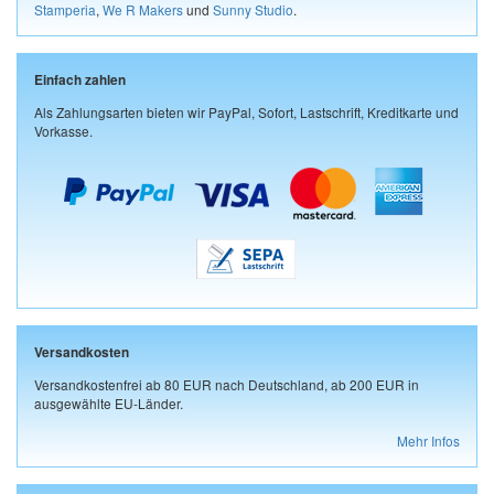
Stamperia
,
We R Makers
und
Sunny Studio
.
Einfach zahlen
Als Zahlungsarten bieten wir PayPal, Sofort, Lastschrift, Kreditkarte und
Vorkasse.
Versandkosten
Versandkostenfrei ab 80 EUR nach Deutschland, ab 200 EUR in
ausgewählte EU-Länder.
Mehr Infos