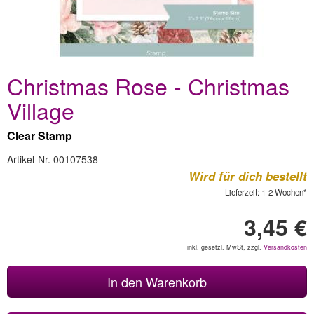
Christmas Rose - Christmas
Village
Clear Stamp
Artikel-Nr. 00107538
Wird für dich bestellt
Lieferzeit: 1-2 Wochen*
3,45 €
inkl. gesetzl. MwSt, zzgl.
Versandkosten
In den Warenkorb