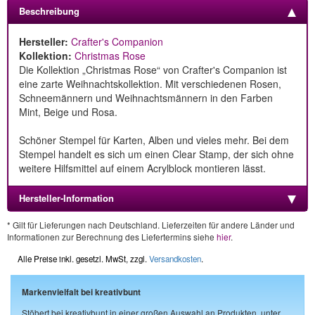
Beschreibung
Hersteller:
Crafter's Companion
Kollektion:
Christmas Rose
Die Kollektion „Christmas Rose“ von Crafter's Companion ist
eine zarte Weihnachtskollektion. Mit verschiedenen Rosen,
Schneemännern und Weihnachtsmännern in den Farben
Mint, Beige und Rosa.
Schöner Stempel für Karten, Alben und vieles mehr. Bei dem
Stempel handelt es sich um einen Clear Stamp, der sich ohne
weitere Hilfsmittel auf einem Acrylblock montieren lässt.
Hersteller-Information
* Gilt für Lieferungen nach Deutschland. Lieferzeiten für andere Länder und
Informationen zur Berechnung des Liefertermins siehe
hier
.
Alle Preise inkl. gesetzl. MwSt, zzgl.
Versandkosten
.
Markenvielfalt bei kreativbunt
Stöbert bei kreativbunt in einer großen Auswahl an Produkten, unter