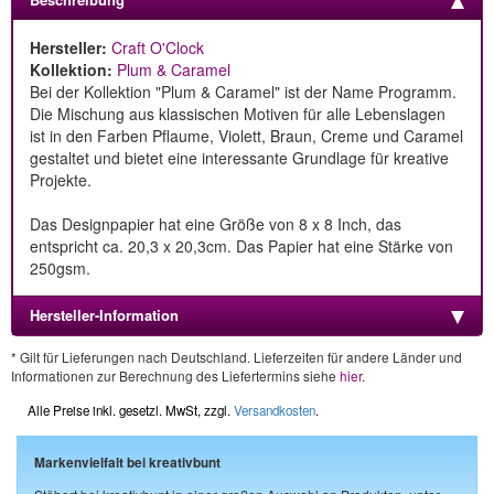
Hersteller:
Craft O'Clock
Kollektion:
Plum & Caramel
Bei der Kollektion "Plum & Caramel" ist der Name Programm.
Die Mischung aus klassischen Motiven für alle Lebenslagen
ist in den Farben Pflaume, Violett, Braun, Creme und Caramel
gestaltet und bietet eine interessante Grundlage für kreative
Projekte.
Das Designpapier hat eine Größe von 8 x 8 Inch, das
entspricht ca. 20,3 x 20,3cm. Das Papier hat eine Stärke von
250gsm.
Hersteller-Information
* Gilt für Lieferungen nach Deutschland. Lieferzeiten für andere Länder und
Informationen zur Berechnung des Liefertermins siehe
hier
.
Alle Preise inkl. gesetzl. MwSt, zzgl.
Versandkosten
.
Markenvielfalt bei kreativbunt