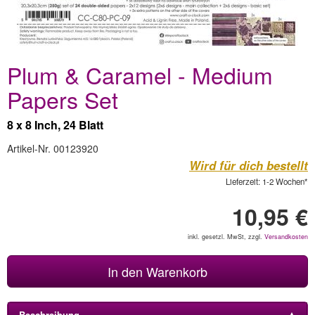
Plum & Caramel - Medium
Papers Set
8 x 8 Inch, 24 Blatt
Artikel-Nr. 00123920
Wird für dich bestellt
Lieferzeit: 1-2 Wochen*
10,95 €
inkl. gesetzl. MwSt, zzgl.
Versandkosten
In den Warenkorb
Beschreibung