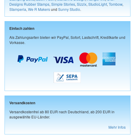
Designs Rubber Stamps
,
Simple Stories
,
Sizzix
,
StudioLight
,
Tombow
,
Stamperia
,
We R Makers
und
Sunny Studio
.
Einfach zahlen
Als Zahlungsarten bieten wir PayPal, Sofort, Lastschrift, Kreditkarte und
Vorkasse.
Versandkosten
Versandkostenfrei ab 80 EUR nach Deutschland, ab 200 EUR in
ausgewählte EU-Länder.
Mehr Infos