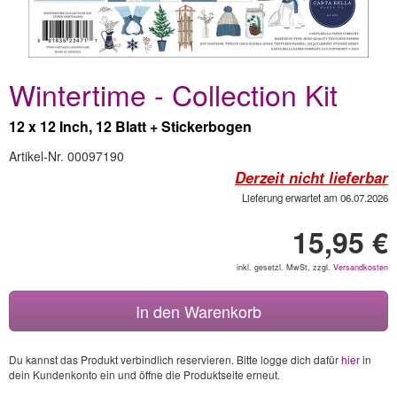
Wintertime - Collection Kit
12 x 12 Inch, 12 Blatt + Stickerbogen
Artikel-Nr. 00097190
Derzeit nicht lieferbar
Lieferung erwartet am 06.07.2026
15,95 €
inkl. gesetzl. MwSt, zzgl.
Versandkosten
In den Warenkorb
Du kannst das Produkt verbindlich reservieren. Bitte logge dich dafür
hier
in
dein Kundenkonto ein und öffne die Produktseite erneut.