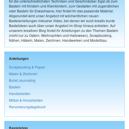
für die unterschiedlichsten Techniken und Geschmäcker. Egal ob zum
Basteln mit Kindern und Kleinkindern, zum Gestalten mit Jugendlichen
oder Basteln für Erwachsene, hier findet ihr das passende Material.
Abgerundet wird unser Angebot mit wöchentlichen neuen
Bastelanleitungen inklusive Video, bei denen wir euch kreativ bunte
Bastelideen auch über unser Angebot im Shop hinaus anbieten. Auf
unserem kreativen Blog findet ihr Anleitungen zu den Themen Basteln
(nicht nur zu Ostern, Weihnachten und Halloween), Scrapbooking,
Nähen, Häkeln, Malen, Zeichnen, Handwerken und Modellbau.
Anleitungen
Scrapbooking & Papier
Malen & Zeichnen
Bullet Journaling
Basteln
Handarbeiten
Möbel & Holzarbeiten
Renovierungstagebuch
Bastelshop