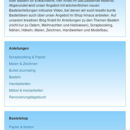
oder Basteln für Erwachsene, hier findet ihr das passende Material.
Abgerundet wird unser Angebot mit wöchentlichen neuen
Bastelanleitungen inklusive Video, bei denen wir euch kreativ bunte
Bastelideen auch über unser Angebot im Shop hinaus anbieten. Auf
unserem kreativen Blog findet ihr Anleitungen zu den Themen Basteln
(nicht nur zu Ostern, Weihnachten und Halloween), Scrapbooking,
Nähen, Häkeln, Malen, Zeichnen, Handwerken und Modellbau.
Anleitungen
Scrapbooking & Papier
Malen & Zeichnen
Bullet Journaling
Basteln
Handarbeiten
Möbel & Holzarbeiten
Renovierungstagebuch
Bastelshop
Papier & Karton