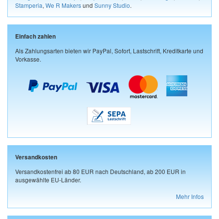
Stamperia
,
We R Makers
und
Sunny Studio
.
Einfach zahlen
Als Zahlungsarten bieten wir PayPal, Sofort, Lastschrift, Kreditkarte und
Vorkasse.
Versandkosten
Versandkostenfrei ab 80 EUR nach Deutschland, ab 200 EUR in
ausgewählte EU-Länder.
Mehr Infos