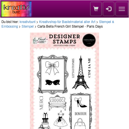
Nav
Du bist hier:
kreativbunt
>
Kreativshop für Bastelmaterial aller Art
>
Stempel &
Embossing
>
Stempel
> Carta Bella French Girl Stempel - Paris Days