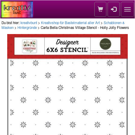
Nav
Du bist hier:
kreativbunt
>
Kreativshop für Bastelmaterial aller Art
>
Schablonen &
Masken
>
Hintergründe
> Carta Bella Christmas Village Stencil - Holly Jolly Flowers