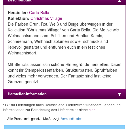
Hersteller:
Carta Bella
Kollektion:
Christmas Village
Die Farben Grün, Rot, Weiß und Beige überwiegen in der
Kollektion "Christmas Village" von Carta Bella. Die Motive wie
Weihnachtsmann samt Schlitten und Rentier, Kamin,
Schneemann, Weihnachtsblumen sowie -schmuck sind
liebevoll gestaltet und entführen euch in ein festliches
Weihnachtsdorf.
Mit Stencils lassen sich schöne Hintergründe herstellen. Dabei
könnt ihr Stempelkissenfarben, Strukturpasten, Sprühfarben
und vieles mehr verwenden. Der Fantasie sind fast keine
Grenzen gesetzt.
Hersteller-Information
* Gilt für Lieferungen nach Deutschland. Lieferzeiten für andere Länder und
Informationen zur Berechnung des Liefertermins siehe
hier
.
Alle Preise inkl. gesetzl. MwSt, zzgl.
Versandkosten
.