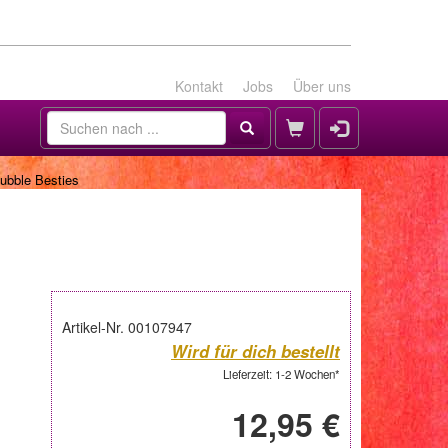
Kontakt
Jobs
Über uns
Bubble Besties
Artikel-Nr. 00107947
Wird für dich bestellt
Lieferzeit: 1-2 Wochen*
12,95 €