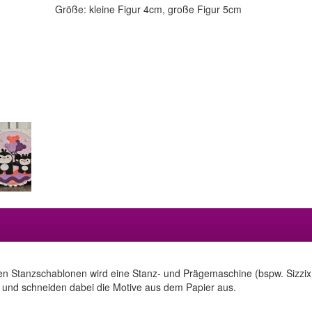
Größe: kleine Figur 4cm, große Figur 5cm
en Stanzschablonen wird eine Stanz- und Prägemaschine (bspw. Sizzix 
 und schneiden dabei die Motive aus dem Papier aus.