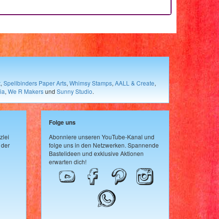
t
,
Spellbinders Paper Arts
,
Whimsy Stamps
,
AALL & Create
,
ia
,
We R Makers
und
Sunny Studio
.
Folge uns
zlei
Abonniere unseren YouTube-Kanal und
 der
folge uns in den Netzwerken. Spannende
Bastelideen und exklusive Aktionen
erwarten dich!