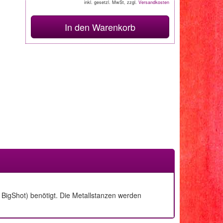
inkl. gesetzl. MwSt, zzgl.
Versandkosten
In den Warenkorb
BigShot) benötigt. Die Metallstanzen werden