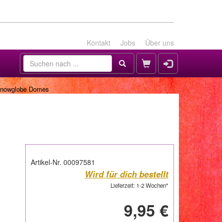
Kontakt
Jobs
Über uns
 Snowglobe Domes
Artikel-Nr. 00097581
Wird für dich bestellt
Lieferzeit: 1-2 Wochen*
9,95 €