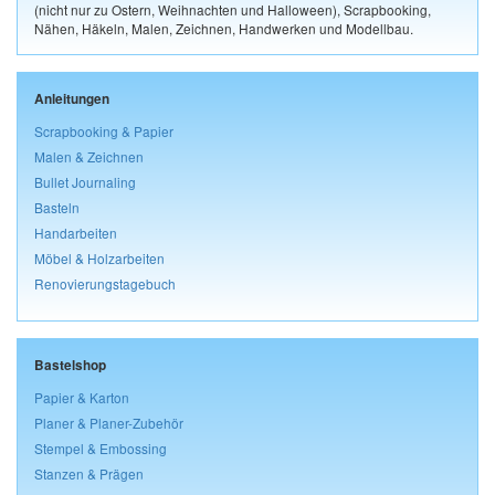
(nicht nur zu Ostern, Weihnachten und Halloween), Scrapbooking,
Nähen, Häkeln, Malen, Zeichnen, Handwerken und Modellbau.
Anleitungen
Scrapbooking & Papier
Malen & Zeichnen
Bullet Journaling
Basteln
Handarbeiten
Möbel & Holzarbeiten
Renovierungstagebuch
Bastelshop
Papier & Karton
Planer & Planer-Zubehör
Stempel & Embossing
Stanzen & Prägen