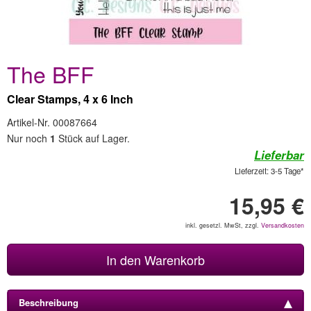
The BFF
Clear Stamps, 4 x 6 Inch
Artikel-Nr. 00087664
Nur noch
1
Stück auf Lager.
Lieferbar
Lieferzeit: 3-5 Tage*
15,95 €
inkl. gesetzl. MwSt, zzgl.
Versandkosten
In den Warenkorb
Beschreibung