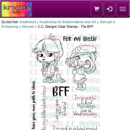
Nav
Du bist hier:
kreativbunt
>
Kreativshop für Bastelmaterial aller Art
>
Stempel &
Embossing
>
Stempel
> C.C. Designs Clear Stamps - The BFF