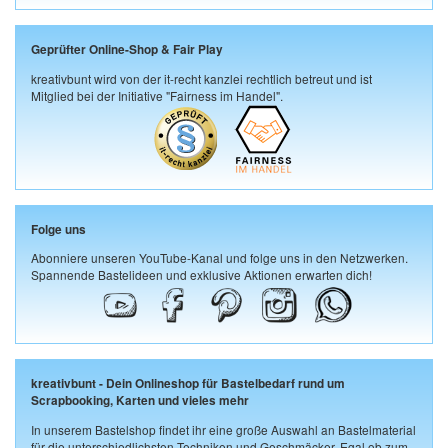
Geprüfter Online-Shop & Fair Play
kreativbunt wird von der it-recht kanzlei rechtlich betreut und ist
Mitglied bei der Initiative "Fairness im Handel".
Folge uns
Abonniere unseren YouTube-Kanal und folge uns in den Netzwerken.
Spannende Bastelideen und exklusive Aktionen erwarten dich!
kreativbunt - Dein Onlineshop für Bastelbedarf rund um
Scrapbooking, Karten und vieles mehr
In unserem Bastelshop findet ihr eine große Auswahl an Bastelmaterial
für die unterschiedlichsten Techniken und Geschmäcker. Egal ob zum