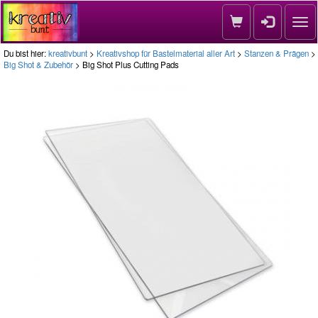
Nav
Du bist hier:
kreativbunt
>
Kreativshop für Bastelmaterial aller Art
>
Stanzen & Prägen
>
Big Shot & Zubehör
> Big Shot Plus Cutting Pads