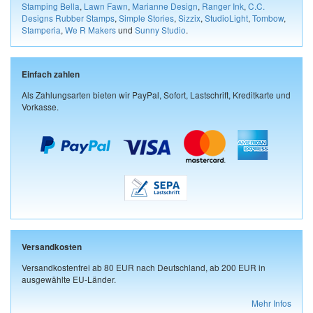
Stamping Bella
,
Lawn Fawn
,
Marianne Design
,
Ranger Ink
,
C.C.
Designs Rubber Stamps
,
Simple Stories
,
Sizzix
,
StudioLight
,
Tombow
,
Stamperia
,
We R Makers
und
Sunny Studio
.
Einfach zahlen
Als Zahlungsarten bieten wir PayPal, Sofort, Lastschrift, Kreditkarte und
Vorkasse.
Versandkosten
Versandkostenfrei ab 80 EUR nach Deutschland, ab 200 EUR in
ausgewählte EU-Länder.
Mehr Infos