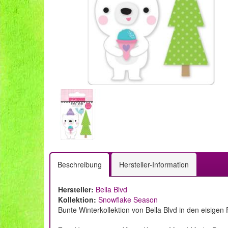
Beschreibung
Hersteller-Information
Hersteller:
Bella Blvd
Kollektion:
Snowflake Season
Bunte Winterkollektion von Bella Blvd in den eisigen