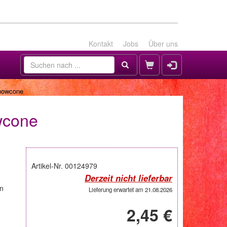
Kontakt
Jobs
Über uns
Snowcone
wcone
Artikel-Nr. 00124979
Derzeit nicht lieferbar
en
Lieferung erwartet am 21.08.2026
2,45 €