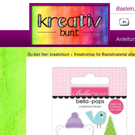
Basteln
Anleitu
Du bist hier:
kreativbunt
>
Kreativshop für Bastelmaterial aller