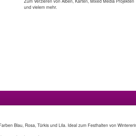
Zum Verzieren von Alben, Karten, Mixed Media Projekten
und vielem mehr.
 Farben Blau, Rosa, Türkis und Lila. Ideal zum Festhalten von Winterer