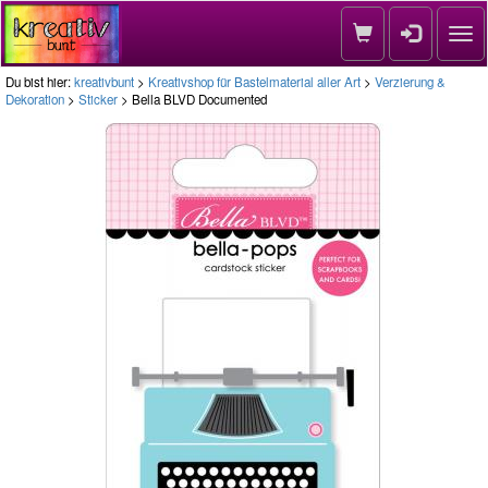
Nav
Du bist hier:
kreativbunt
>
Kreativshop für Bastelmaterial aller Art
>
Verzierung &
Dekoration
>
Sticker
> Bella BLVD Documented