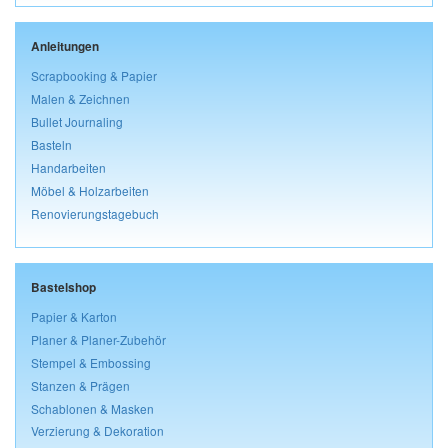
Anleitungen
Scrapbooking & Papier
Malen & Zeichnen
Bullet Journaling
Basteln
Handarbeiten
Möbel & Holzarbeiten
Renovierungstagebuch
Bastelshop
Papier & Karton
Planer & Planer-Zubehör
Stempel & Embossing
Stanzen & Prägen
Schablonen & Masken
Verzierung & Dekoration