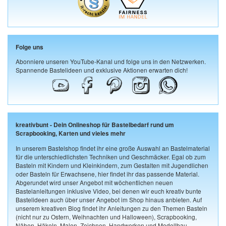
Folge uns
Abonniere unseren YouTube-Kanal und folge uns in den Netzwerken.
Spannende Bastelideen und exklusive Aktionen erwarten dich!
kreativbunt - Dein Onlineshop für Bastelbedarf rund um
Scrapbooking, Karten und vieles mehr
In unserem Bastelshop findet ihr eine große Auswahl an Bastelmaterial
für die unterschiedlichsten Techniken und Geschmäcker. Egal ob zum
Basteln mit Kindern und Kleinkindern, zum Gestalten mit Jugendlichen
oder Basteln für Erwachsene, hier findet ihr das passende Material.
Abgerundet wird unser Angebot mit wöchentlichen neuen
Bastelanleitungen inklusive Video, bei denen wir euch kreativ bunte
Bastelideen auch über unser Angebot im Shop hinaus anbieten. Auf
unserem kreativen Blog findet ihr Anleitungen zu den Themen Basteln
(nicht nur zu Ostern, Weihnachten und Halloween), Scrapbooking,
Nähen, Häkeln, Malen, Zeichnen, Handwerken und Modellbau.