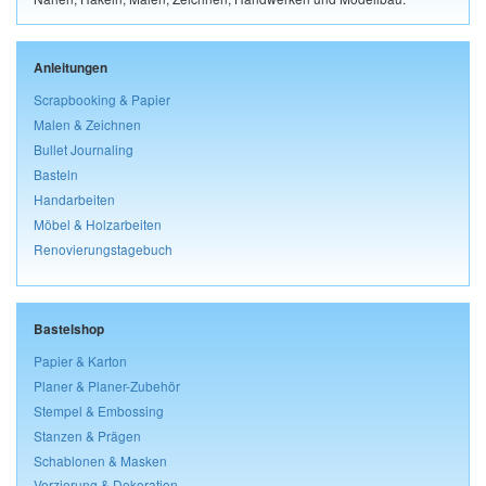
Anleitungen
Scrapbooking & Papier
Malen & Zeichnen
Bullet Journaling
Basteln
Handarbeiten
Möbel & Holzarbeiten
Renovierungstagebuch
Bastelshop
Papier & Karton
Planer & Planer-Zubehör
Stempel & Embossing
Stanzen & Prägen
Schablonen & Masken
Verzierung & Dekoration