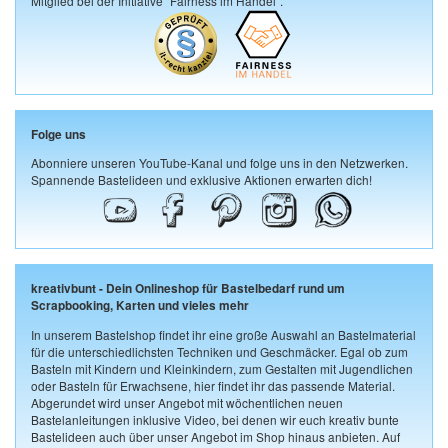
Mitglied bei der Initiative "Fairness im Handel".
Folge uns
Abonniere unseren YouTube-Kanal und folge uns in den Netzwerken.
Spannende Bastelideen und exklusive Aktionen erwarten dich!
kreativbunt - Dein Onlineshop für Bastelbedarf rund um
Scrapbooking, Karten und vieles mehr
In unserem Bastelshop findet ihr eine große Auswahl an Bastelmaterial
für die unterschiedlichsten Techniken und Geschmäcker. Egal ob zum
Basteln mit Kindern und Kleinkindern, zum Gestalten mit Jugendlichen
oder Basteln für Erwachsene, hier findet ihr das passende Material.
Abgerundet wird unser Angebot mit wöchentlichen neuen
Bastelanleitungen inklusive Video, bei denen wir euch kreativ bunte
Bastelideen auch über unser Angebot im Shop hinaus anbieten. Auf