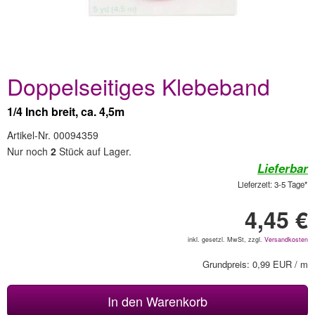
Doppelseitiges Klebeband
1/4 Inch breit, ca. 4,5m
Artikel-Nr. 00094359
Nur noch
2
Stück auf Lager.
Lieferbar
Lieferzeit: 3-5 Tage*
4,45 €
inkl. gesetzl. MwSt, zzgl.
Versandkosten
Grundpreis: 0,99 EUR / m
In den Warenkorb