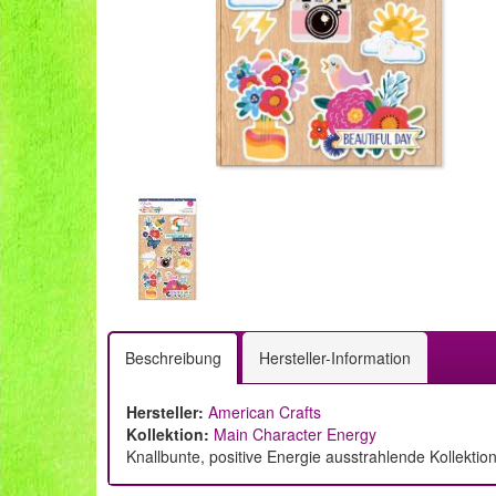
Beschreibung
Hersteller-Information
Hersteller:
American Crafts
Kollektion:
Main Character Energy
Knallbunte, positive Energie ausstrahlende Kollektio