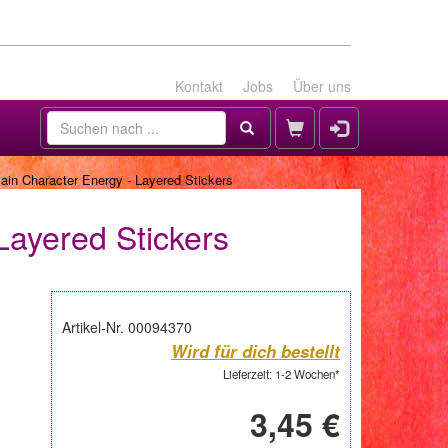
Kontakt
Jobs
Über uns
ain Character Energy - Layered Stickers
Layered Stickers
Artikel-Nr. 00094370
Wird für dich bestellt
Lieferzeit: 1-2 Wochen*
3,45 €