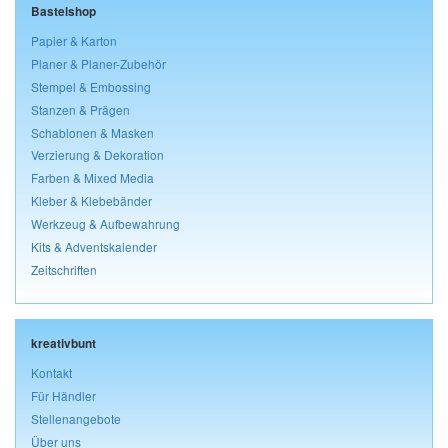
Bastelshop
Papier & Karton
Planer & Planer-Zubehör
Stempel & Embossing
Stanzen & Prägen
Schablonen & Masken
Verzierung & Dekoration
Farben & Mixed Media
Kleber & Klebebänder
Werkzeug & Aufbewahrung
Kits & Adventskalender
Zeitschriften
kreativbunt
Kontakt
Für Händler
Stellenangebote
Über uns