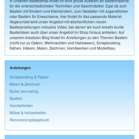
In unserem Bastelshop findet ihr eine große Auswahl an Bastelmaterial
für die unterschiedlichsten Techniken und Geschmäcker. Egal ob zum
Basteln mit Kindern und Kleinkindern, zum Gestalten mit Jugendlichen
oder Basteln für Erwachsene, hier findet ihr das passende Material.
Abgerundet wird unser Angebot mit wöchentlichen neuen
Bastelanleitungen inklusive Video, bei denen wir euch kreativ bunte
Bastelideen auch über unser Angebot im Shop hinaus anbieten. Auf
unserem kreativen Blog findet ihr Anleitungen zu den Themen Basteln
(nicht nur zu Ostern, Weihnachten und Halloween), Scrapbooking,
Nähen, Häkeln, Malen, Zeichnen, Handwerken und Modellbau.
Anleitungen
Scrapbooking & Papier
Malen & Zeichnen
Bullet Journaling
Basteln
Handarbeiten
Möbel & Holzarbeiten
Renovierungstagebuch