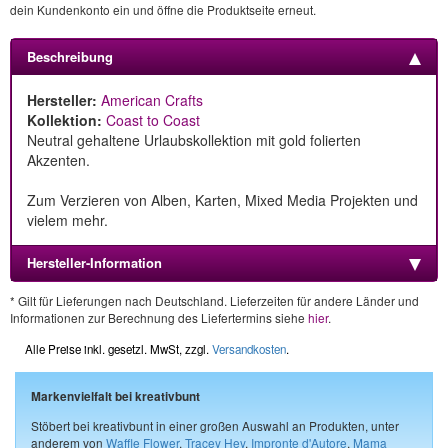
dein Kundenkonto ein und öffne die Produktseite erneut.
Beschreibung
Hersteller:
American Crafts
Kollektion:
Coast to Coast
Neutral gehaltene Urlaubskollektion mit gold folierten
Akzenten.
Zum Verzieren von Alben, Karten, Mixed Media Projekten und
vielem mehr.
Hersteller-Information
* Gilt für Lieferungen nach Deutschland. Lieferzeiten für andere Länder und
Informationen zur Berechnung des Liefertermins siehe
hier
.
Alle Preise inkl. gesetzl. MwSt, zzgl.
Versandkosten
.
Markenvielfalt bei kreativbunt
Stöbert bei kreativbunt in einer großen Auswahl an Produkten, unter
anderem von
Waffle Flower
,
Tracey Hey
,
Impronte d'Autore
,
Mama