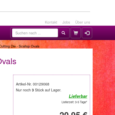
Kontakt
Jobs
Über uns
utting Die - Scallop Ovals
Ovals
Artikel-Nr. 00129068
Nur noch
3
Stück auf Lager.
Lieferbar
Lieferzeit: 3-5 Tage*
20,95 €