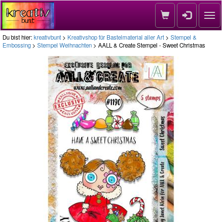
Nav
Du bist hier:
kreativbunt
>
Kreativshop für Bastelmaterial aller Art
>
Stempel &
Embossing
>
Stempel Weihnachten
> AALL & Create Stempel - Sweet Christmas