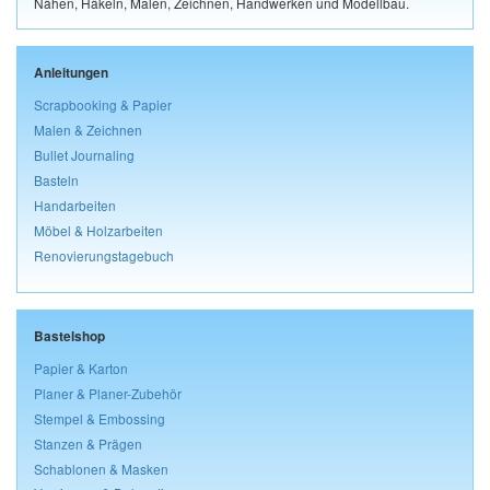
Nähen, Häkeln, Malen, Zeichnen, Handwerken und Modellbau.
Anleitungen
Scrapbooking & Papier
Malen & Zeichnen
Bullet Journaling
Basteln
Handarbeiten
Möbel & Holzarbeiten
Renovierungstagebuch
Bastelshop
Papier & Karton
Planer & Planer-Zubehör
Stempel & Embossing
Stanzen & Prägen
Schablonen & Masken