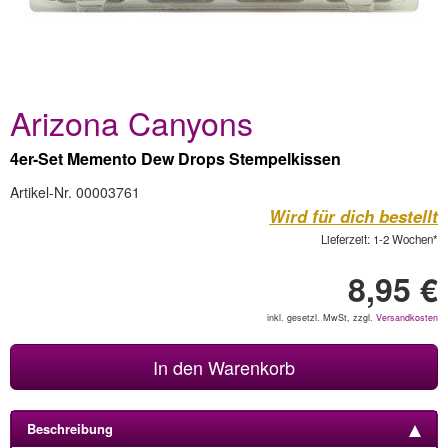
Arizona Canyons
4er-Set Memento Dew Drops Stempelkissen
Artikel-Nr. 00003761
Wird für dich bestellt
Lieferzeit: 1-2 Wochen*
8,95 €
inkl. gesetzl. MwSt, zzgl.
Versandkosten
In den Warenkorb
Beschreibung