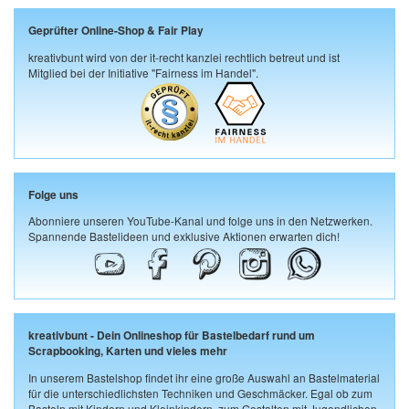
Geprüfter Online-Shop & Fair Play
kreativbunt wird von der it-recht kanzlei rechtlich betreut und ist
Mitglied bei der Initiative "Fairness im Handel".
Folge uns
Abonniere unseren YouTube-Kanal und folge uns in den Netzwerken.
Spannende Bastelideen und exklusive Aktionen erwarten dich!
kreativbunt - Dein Onlineshop für Bastelbedarf rund um
Scrapbooking, Karten und vieles mehr
In unserem Bastelshop findet ihr eine große Auswahl an Bastelmaterial
für die unterschiedlichsten Techniken und Geschmäcker. Egal ob zum
Basteln mit Kindern und Kleinkindern, zum Gestalten mit Jugendlichen