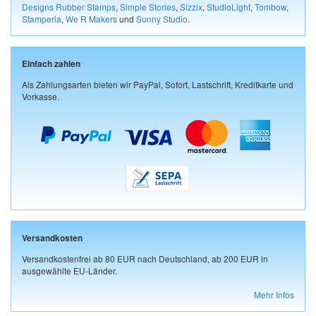
Designs Rubber Stamps
,
Simple Stories
,
Sizzix
,
StudioLight
,
Tombow
,
Stamperia
,
We R Makers
und
Sunny Studio
.
Einfach zahlen
Als Zahlungsarten bieten wir PayPal, Sofort, Lastschrift, Kreditkarte und
Vorkasse.
Versandkosten
Versandkostenfrei ab 80 EUR nach Deutschland, ab 200 EUR in
ausgewählte EU-Länder.
Mehr Infos