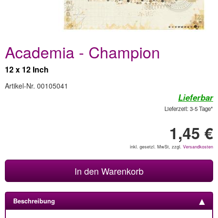
Academia - Champion
12 x 12 Inch
Artikel-Nr. 00105041
Lieferbar
Lieferzeit: 3-5 Tage*
1,45 €
inkl. gesetzl. MwSt, zzgl.
Versandkosten
In den Warenkorb
Beschreibung