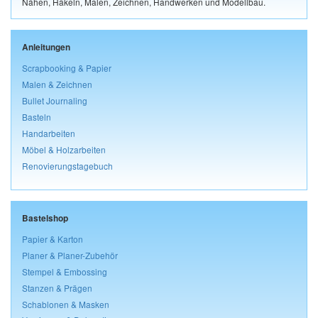
Nähen, Häkeln, Malen, Zeichnen, Handwerken und Modellbau.
Anleitungen
Scrapbooking & Papier
Malen & Zeichnen
Bullet Journaling
Basteln
Handarbeiten
Möbel & Holzarbeiten
Renovierungstagebuch
Bastelshop
Papier & Karton
Planer & Planer-Zubehör
Stempel & Embossing
Stanzen & Prägen
Schablonen & Masken