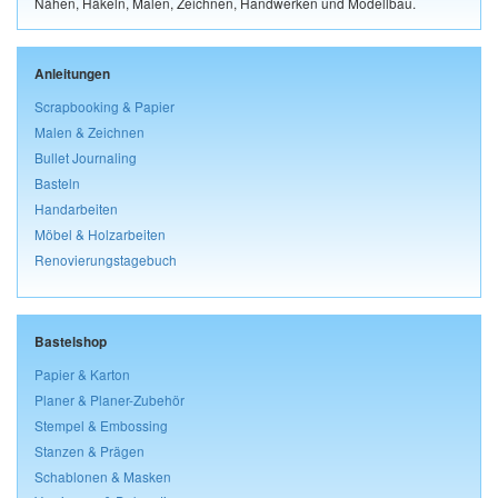
Nähen, Häkeln, Malen, Zeichnen, Handwerken und Modellbau.
Anleitungen
Scrapbooking & Papier
Malen & Zeichnen
Bullet Journaling
Basteln
Handarbeiten
Möbel & Holzarbeiten
Renovierungstagebuch
Bastelshop
Papier & Karton
Planer & Planer-Zubehör
Stempel & Embossing
Stanzen & Prägen
Schablonen & Masken