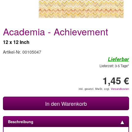
Academia - Achievement
12 x 12 Inch
Artikel-Nr. 00105047
Lieferbar
Lieferzeit: 3-5 Tage*
1,45 €
inkl. gesetzl. MwSt, zzgl.
Versandkosten
In den Warenkorb
Beschreibung