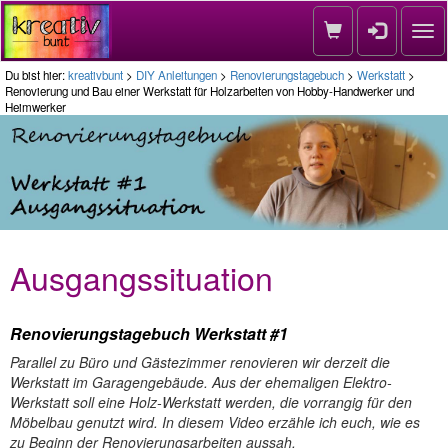
Nav
Du bist hier:
kreativbunt
>
DIY Anleitungen
>
Renovierungstagebuch
>
Werkstatt
>
Renovierung und Bau einer Werkstatt für Holzarbeiten von Hobby-Handwerker und
Heimwerker
Ausgangssituation
Renovierungstagebuch Werkstatt #1
Parallel zu Büro und Gästezimmer renovieren wir derzeit die
Werkstatt im Garagengebäude. Aus der ehemaligen Elektro-
Werkstatt soll eine Holz-Werkstatt werden, die vorrangig für den
Möbelbau genutzt wird. In diesem Video erzähle ich euch, wie es
zu Beginn der Renovierungsarbeiten aussah.