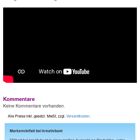
Kommentare
Keine Kommentare vorhanden.
Alle Preise inkl. gesetzl. MwSt, zzgl.
Versandkosten
.
Markenvielfalt bei kreativbunt
Stöbert bei kreativbunt in einer großen Auswahl an Produkten, unter