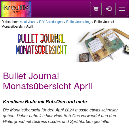
Nav
Du bist hier:
kreativbunt
>
DIY Anleitungen
>
Bullet Journaling
> Bullet Journal
Monatsübersicht April
Bullet Journal
Monatsübersicht April
Kreatives BuJo mit Rub-Ons und mehr
Die Monatsübersicht für den April 2024 musste etwas schneller
gehen. Daher habe ich hier viele Rub-Ons verwendet und den
Hintergrund mit Distress Oxides und Sprühfarben gestaltet.