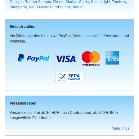
Designs Rubber Stamps
,
Simple Stories
,
Sizzix
,
StudioLight
,
Tombow
,
Stamperia
,
We R Makers
und
Sunny Studio
.
Einfach zahlen
Als Zahlungsarten bieten wir PayPal, Sofort, Lastschrift, Kreditkarte und
Vorkasse.
Versandkosten
Versandkostenfrei ab 80 EUR nach Deutschland, ab 200 EUR in
ausgewählte EU-Länder.
Mehr Infos