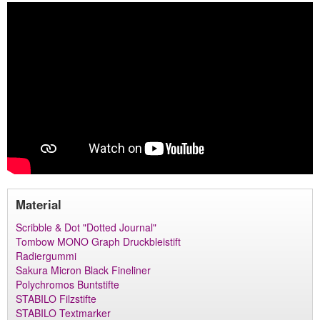
Material
Scribble & Dot "Dotted Journal"
Tombow MONO Graph Druckbleistift
Radiergummi
Sakura Micron Black Fineliner
Polychromos Buntstifte
STABILO Filzstifte
STABILO Textmarker