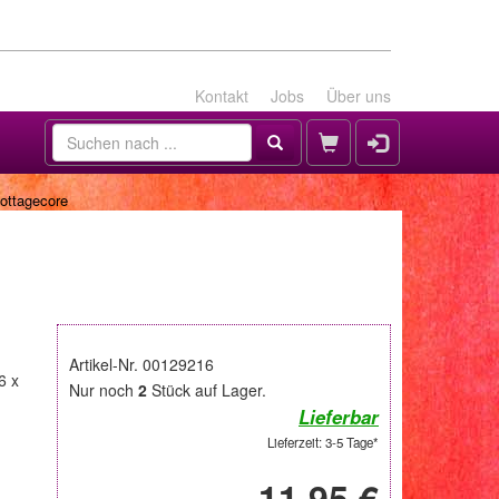
Kontakt
Jobs
Über uns
ottagecore
Artikel-Nr. 00129216
6 x
Nur noch
2
Stück auf Lager.
Lieferbar
Lieferzeit: 3-5 Tage*
11,95 €