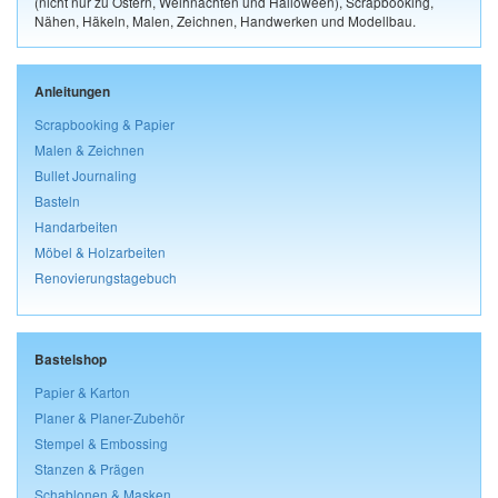
(nicht nur zu Ostern, Weihnachten und Halloween), Scrapbooking,
Nähen, Häkeln, Malen, Zeichnen, Handwerken und Modellbau.
Anleitungen
Scrapbooking & Papier
Malen & Zeichnen
Bullet Journaling
Basteln
Handarbeiten
Möbel & Holzarbeiten
Renovierungstagebuch
Bastelshop
Papier & Karton
Planer & Planer-Zubehör
Stempel & Embossing
Stanzen & Prägen
Schablonen & Masken