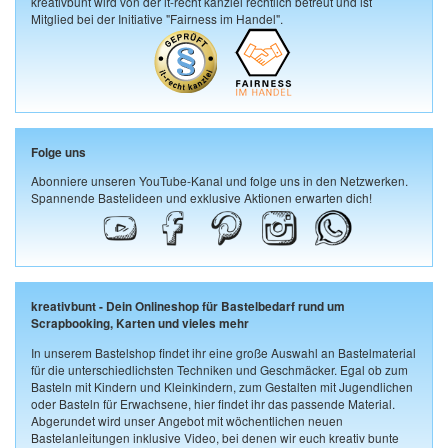
kreativbunt wird von der it-recht kanzlei rechtlich betreut und ist
Mitglied bei der Initiative "Fairness im Handel".
Folge uns
Abonniere unseren YouTube-Kanal und folge uns in den Netzwerken.
Spannende Bastelideen und exklusive Aktionen erwarten dich!
kreativbunt - Dein Onlineshop für Bastelbedarf rund um
Scrapbooking, Karten und vieles mehr
In unserem Bastelshop findet ihr eine große Auswahl an Bastelmaterial
für die unterschiedlichsten Techniken und Geschmäcker. Egal ob zum
Basteln mit Kindern und Kleinkindern, zum Gestalten mit Jugendlichen
oder Basteln für Erwachsene, hier findet ihr das passende Material.
Abgerundet wird unser Angebot mit wöchentlichen neuen
Bastelanleitungen inklusive Video, bei denen wir euch kreativ bunte