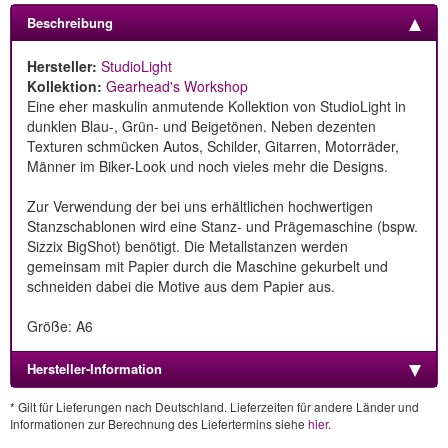
Beschreibung
Hersteller:
StudioLight
Kollektion:
Gearhead's Workshop
Eine eher maskulin anmutende Kollektion von StudioLight in
dunklen Blau-, Grün- und Beigetönen. Neben dezenten
Texturen schmücken Autos, Schilder, Gitarren, Motorräder,
Männer im Biker-Look und noch vieles mehr die Designs.
Zur Verwendung der bei uns erhältlichen hochwertigen
Stanzschablonen wird eine Stanz- und Prägemaschine (bspw.
Sizzix BigShot) benötigt. Die Metallstanzen werden
gemeinsam mit Papier durch die Maschine gekurbelt und
schneiden dabei die Motive aus dem Papier aus.
Größe: A6
Hersteller-Information
* Gilt für Lieferungen nach Deutschland. Lieferzeiten für andere Länder und
Informationen zur Berechnung des Liefertermins siehe
hier
.