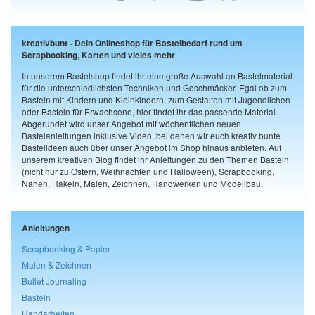
kreativbunt - Dein Onlineshop für Bastelbedarf rund um
Scrapbooking, Karten und vieles mehr
In unserem Bastelshop findet ihr eine große Auswahl an Bastelmaterial
für die unterschiedlichsten Techniken und Geschmäcker. Egal ob zum
Basteln mit Kindern und Kleinkindern, zum Gestalten mit Jugendlichen
oder Basteln für Erwachsene, hier findet ihr das passende Material.
Abgerundet wird unser Angebot mit wöchentlichen neuen
Bastelanleitungen inklusive Video, bei denen wir euch kreativ bunte
Bastelideen auch über unser Angebot im Shop hinaus anbieten. Auf
unserem kreativen Blog findet ihr Anleitungen zu den Themen Basteln
(nicht nur zu Ostern, Weihnachten und Halloween), Scrapbooking,
Nähen, Häkeln, Malen, Zeichnen, Handwerken und Modellbau.
Anleitungen
Scrapbooking & Papier
Malen & Zeichnen
Bullet Journaling
Basteln
Handarbeiten