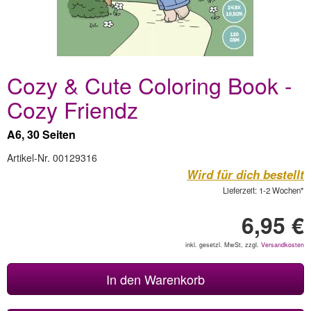
Cozy & Cute Coloring Book -
Cozy Friendz
A6, 30 Seiten
Artikel-Nr. 00129316
Wird für dich bestellt
Lieferzeit: 1-2 Wochen*
6,95 €
inkl. gesetzl. MwSt, zzgl.
Versandkosten
In den Warenkorb