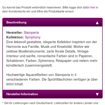
Du kannst das Produkt verbindlich reservieren. Bitte logge dich dafür
hier
in
dein Kundenkonto ein und öffne die Produktseite erneut.
Beschreibung
Hersteller:
Stamperia
Kollektion:
Symphony
Eine liebevoll gestaltete, elegante Kollektion inspiriert von der
Harmonie aus Familie, Musik und Kreativität. Motive wie
zeitlose Musikinstrumente, zarte florale Details, Vintage-
Interieur und sanfte, romantische Farben sind in Papieren,
Schablonen, Farben, Ephemera, Reispapier und vielem mehr
künstlerisch zusammengestellt.
Hochwertige Aquarellfarben von Stamperia in 3
verschiedenen Farben. Die Sprühfläschchen verfügen je über
60ml Inhalt.
Hersteller-Information
* Gilt für Lieferungen nach Deutschland. Lieferzeiten für andere Länder und