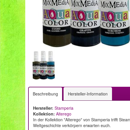
Beschreibung
Hersteller-Information
Hersteller:
Stamperia
Kollektion:
Alterego
In der Kollektion "Alterego" von Stamperia trifft St
Weltgeschichte verkörpern erwarten euch.