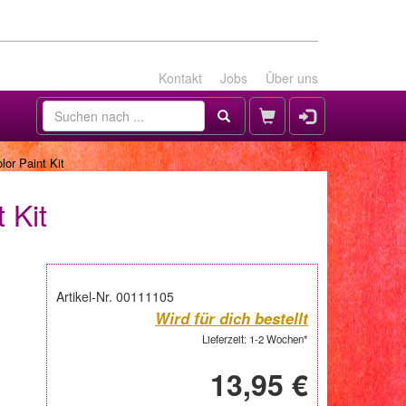
Kontakt
Jobs
Über uns
or Paint Kit
 Kit
Artikel-Nr. 00111105
Wird für dich bestellt
Lieferzeit: 1-2 Wochen*
13,95 €