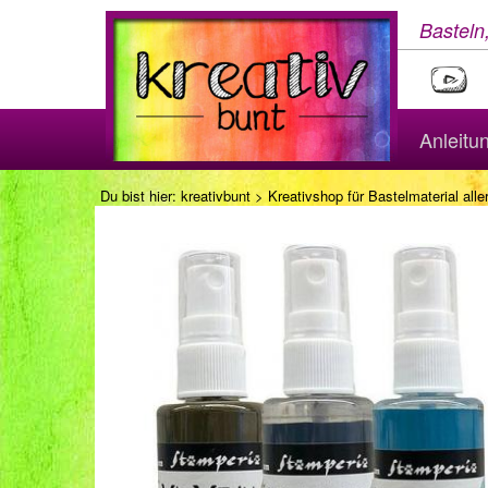
Basteln
Anleitu
Du bist hier:
kreativbunt
>
Kreativshop für Bastelmaterial aller