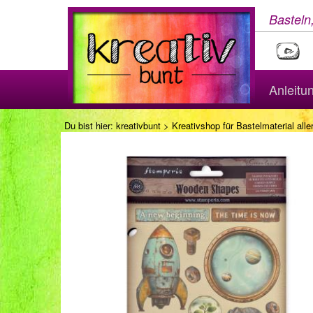
Basteln
Anleitu
Du bist hier:
kreativbunt
>
Kreativshop für Bastelmaterial aller