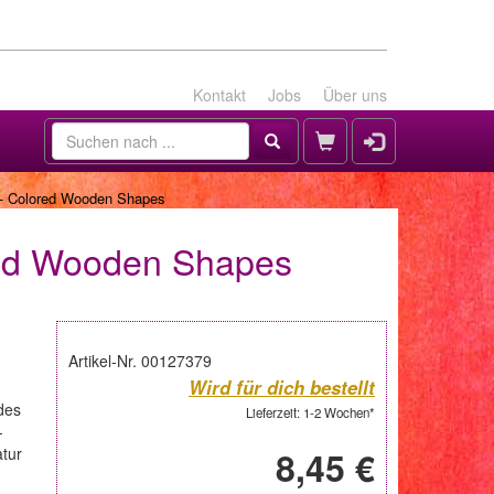
Kontakt
Jobs
Über uns
- Colored Wooden Shapes
red Wooden Shapes
Artikel-Nr. 00127379
Wird für dich bestellt
des
Lieferzeit: 1-2 Wochen*
-
tur
8,45 €