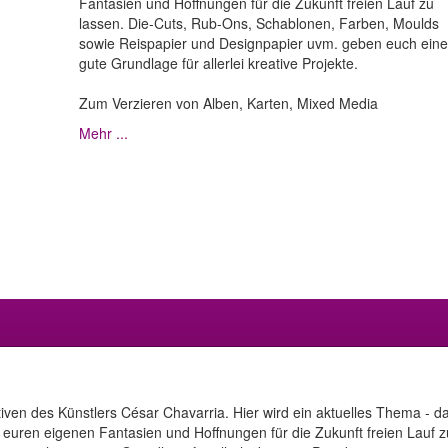
Fantasien und Hoffnungen für die Zukunft freien Lauf zu
lassen. Die-Cuts, Rub-Ons, Schablonen, Farben, Moulds
sowie Reispapier und Designpapier uvm. geben euch eine
gute Grundlage für allerlei kreative Projekte.
Zum Verzieren von Alben, Karten, Mixed Media
Mehr ...
iven des Künstlers César Chavarria. Hier wird ein aktuelles Thema -
 um euren eigenen Fantasien und Hoffnungen für die Zukunft freien Lauf