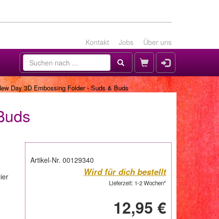
Kontakt
Jobs
Über uns
New Day 3D Embossing Folder - Suds & Buds
Buds
Artikel-Nr. 00129340
Wird für dich bestellt
ier
Lieferzeit: 1-2 Wochen*
12,95 €