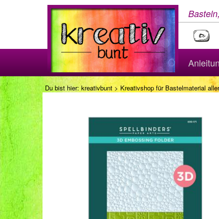
Basteln
Anleitu
Du bist hier:
kreativbunt
>
Kreativshop für Bastelmaterial aller