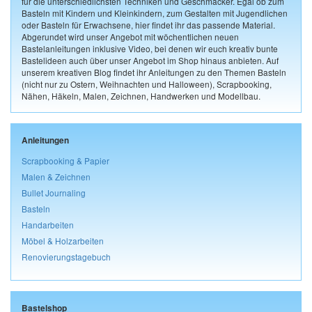
für die unterschiedlichsten Techniken und Geschmäcker. Egal ob zum
Basteln mit Kindern und Kleinkindern, zum Gestalten mit Jugendlichen
oder Basteln für Erwachsene, hier findet ihr das passende Material.
Abgerundet wird unser Angebot mit wöchentlichen neuen
Bastelanleitungen inklusive Video, bei denen wir euch kreativ bunte
Bastelideen auch über unser Angebot im Shop hinaus anbieten. Auf
unserem kreativen Blog findet ihr Anleitungen zu den Themen Basteln
(nicht nur zu Ostern, Weihnachten und Halloween), Scrapbooking,
Nähen, Häkeln, Malen, Zeichnen, Handwerken und Modellbau.
Anleitungen
Scrapbooking & Papier
Malen & Zeichnen
Bullet Journaling
Basteln
Handarbeiten
Möbel & Holzarbeiten
Renovierungstagebuch
Bastelshop