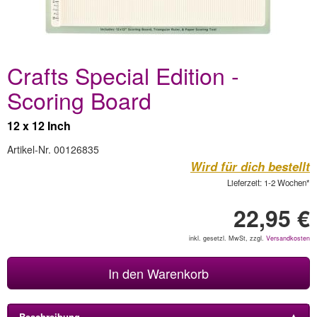
Crafts Special Edition -
Scoring Board
12 x 12 Inch
Artikel-Nr. 00126835
Wird für dich bestellt
Lieferzeit: 1-2 Wochen*
22,95 €
inkl. gesetzl. MwSt, zzgl.
Versandkosten
In den Warenkorb
Beschreibung