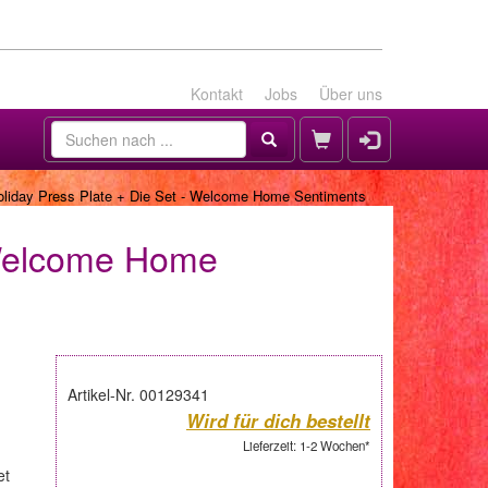
Kontakt
Jobs
Über uns
oliday Press Plate + Die Set - Welcome Home Sentiments
 Welcome Home
Artikel-Nr. 00129341
Wird für dich bestellt
Lieferzeit: 1-2 Wochen*
et