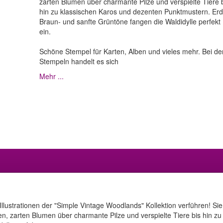
zarten Blumen über charmante Pilze und verspielte Tiere 
hin zu klassischen Karos und dezenten Punktmustern. Erd
Braun- und sanfte Grüntöne fangen die Waldidylle perfekt
ein.
Schöne Stempel für Karten, Alben und vieles mehr. Bei de
Stempeln handelt es sich
Mehr ...
Illustrationen der "Simple Vintage Woodlands" Kollektion verführen! Si
en, zarten Blumen über charmante Pilze und verspielte Tiere bis hin 