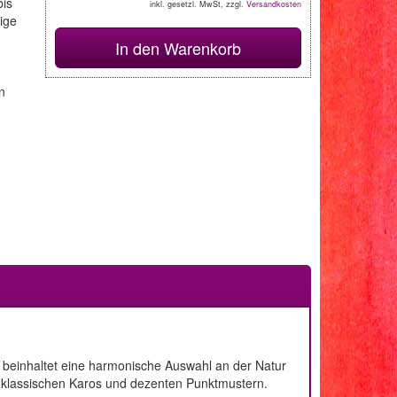
bis
inkl. gesetzl. MwSt, zzgl.
Versandkosten
ige
In den Warenkorb
n
e beinhaltet eine harmonische Auswahl an der Natur
zu klassischen Karos und dezenten Punktmustern.