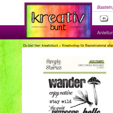
Basteln
Anleitu
Du bist hier:
kreativbunt
>
Kreativshop für Bastelmaterial aller