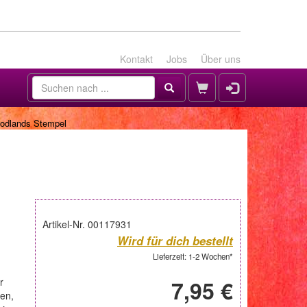
Kontakt
Jobs
Über uns
oodlands Stempel
Artikel-Nr. 00117931
Wird für dich bestellt
Lieferzeit: 1-2 Wochen*
r
7,95 €
ten,