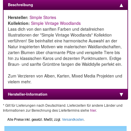
Beschreibung
Hersteller:
Simple Stories
Kollektion:
Simple Vintage Woodlands
Lass dich von den sanften Farben und detailreichen
Illustrationen der "Simple Vintage Woodlands" Kollektion
verführen! Sie beinhaltet eine harmonische Auswahl an der
Natur inspirierten Motiven wie malerischen Waldlandschaften,
zarten Blumen über charmante Pilze und verspielte Tiere bis
hin zu klassischen Karos und dezenten Punktmustern. Erdige
Braun- und sanfte Grüntöne fangen die Waldidylle perfekt ein.
Zum Verzieren von Alben, Karten, Mixed Media Projekten und
vielem mehr.
Hersteller-Information
* Gilt für Lieferungen nach Deutschland. Lieferzeiten für andere Länder und
Informationen zur Berechnung des Liefertermins siehe
hier
.
Alle Preise inkl. gesetzl. MwSt, zzgl.
Versandkosten
.