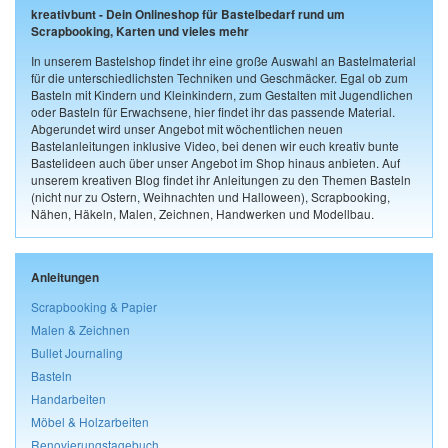
kreativbunt - Dein Onlineshop für Bastelbedarf rund um
Scrapbooking, Karten und vieles mehr
In unserem Bastelshop findet ihr eine große Auswahl an Bastelmaterial
für die unterschiedlichsten Techniken und Geschmäcker. Egal ob zum
Basteln mit Kindern und Kleinkindern, zum Gestalten mit Jugendlichen
oder Basteln für Erwachsene, hier findet ihr das passende Material.
Abgerundet wird unser Angebot mit wöchentlichen neuen
Bastelanleitungen inklusive Video, bei denen wir euch kreativ bunte
Bastelideen auch über unser Angebot im Shop hinaus anbieten. Auf
unserem kreativen Blog findet ihr Anleitungen zu den Themen Basteln
(nicht nur zu Ostern, Weihnachten und Halloween), Scrapbooking,
Nähen, Häkeln, Malen, Zeichnen, Handwerken und Modellbau.
Anleitungen
Scrapbooking & Papier
Malen & Zeichnen
Bullet Journaling
Basteln
Handarbeiten
Möbel & Holzarbeiten
Renovierungstagebuch