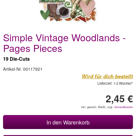
Simple Vintage Woodlands -
Pages Pieces
19 Die-Cuts
Artikel-Nr. 00117921
Wird für dich bestellt
Lieferzeit: 1-2 Wochen*
2,45 €
inkl. gesetzl. MwSt, zzgl.
Versandkosten
In den Warenkorb