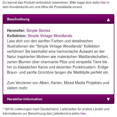
Du kannst das Produkt verbindlich reservieren. Bitte logge dich dafür
hier
in
dein Kundenkonto ein und öffne die Produktseite erneut.
Beschreibung
Hersteller:
Simple Stories
Kollektion:
Simple Vintage Woodlands
Lass dich von den sanften Farben und detailreichen
Illustrationen der "Simple Vintage Woodlands" Kollektion
verführen! Sie beinhaltet eine harmonische Auswahl an der
Natur inspirierten Motiven wie malerischen Waldlandschaften,
zarten Blumen über charmante Pilze und verspielte Tiere bis
hin zu klassischen Karos und dezenten Punktmustern. Erdige
Braun- und sanfte Grüntöne fangen die Waldidylle perfekt ein.
Zum Verzieren von Alben, Karten, Mixed Media Projekten und
vielem mehr.
Hersteller-Information
* Gilt für Lieferungen nach Deutschland. Lieferzeiten für andere Länder und
Informationen zur Berechnung des Liefertermins siehe
hier
.