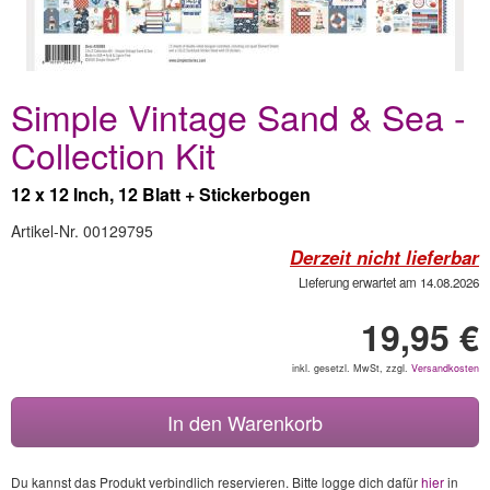
Simple Vintage Sand & Sea -
Collection Kit
12 x 12 Inch, 12 Blatt + Stickerbogen
Artikel-Nr. 00129795
Derzeit nicht lieferbar
Lieferung erwartet am 14.08.2026
19,95 €
inkl. gesetzl. MwSt, zzgl.
Versandkosten
In den Warenkorb
Du kannst das Produkt verbindlich reservieren. Bitte logge dich dafür
hier
in