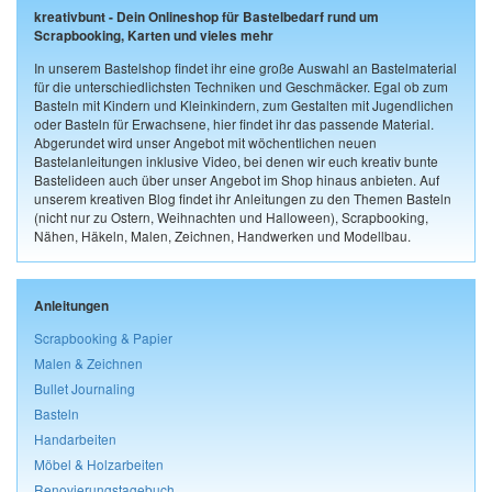
kreativbunt - Dein Onlineshop für Bastelbedarf rund um
Scrapbooking, Karten und vieles mehr
In unserem Bastelshop findet ihr eine große Auswahl an Bastelmaterial
für die unterschiedlichsten Techniken und Geschmäcker. Egal ob zum
Basteln mit Kindern und Kleinkindern, zum Gestalten mit Jugendlichen
oder Basteln für Erwachsene, hier findet ihr das passende Material.
Abgerundet wird unser Angebot mit wöchentlichen neuen
Bastelanleitungen inklusive Video, bei denen wir euch kreativ bunte
Bastelideen auch über unser Angebot im Shop hinaus anbieten. Auf
unserem kreativen Blog findet ihr Anleitungen zu den Themen Basteln
(nicht nur zu Ostern, Weihnachten und Halloween), Scrapbooking,
Nähen, Häkeln, Malen, Zeichnen, Handwerken und Modellbau.
Anleitungen
Scrapbooking & Papier
Malen & Zeichnen
Bullet Journaling
Basteln
Handarbeiten
Möbel & Holzarbeiten
Renovierungstagebuch