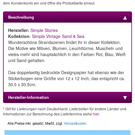
dein Kundenkonto ein und öffne die Produktseite erneut.
Beschreibung
Hersteller:
Simple Stories
Kollektion:
Simple Vintage Sand & Sea
Wunderschöne Strandszenen findet ihr in dieser Kollektion.
Die Motive wie Möven, Blumen, Leuchttürme, Muscheln und
vieles mehr sind hauptsächlich in den Farben Rot, Blau, Weiß
und Sand gehalten.
Das doppelseitig bedruckte Designpapier hat ebenso wie der
Stickerbogen eine Größe von 12 x 12 Inch, das entspricht ca.
30,5 x 30,5cm.
Hersteller-Information
* Gilt für Lieferungen nach Deutschland. Lieferzeiten für andere Länder und
Informationen zur Berechnung des Liefertermins siehe
hier
.
Alle Preise inkl. gesetzl. MwSt, zzgl.
Versandkosten
.